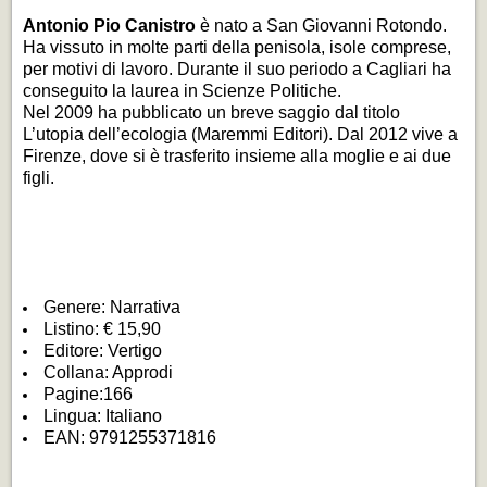
Antonio Pio Canistro
è nato a San Giovanni Rotondo.
Ha vissuto in molte parti della penisola, isole comprese,
per motivi di lavoro. Durante il suo periodo a Cagliari ha
conseguito la laurea in Scienze Politiche.
Nel 2009 ha pubblicato un breve saggio dal titolo
L’utopia dell’ecologia
(Maremmi Editori). Dal 2012 vive a
Firenze, dove si è trasferito insieme alla moglie e ai due
figli.
Genere: Narrativa
Listino: € 15,90
Editore: Vertigo
Collana: Approdi
Pagine:166
Lingua: Italiano
EAN: 9791255371816