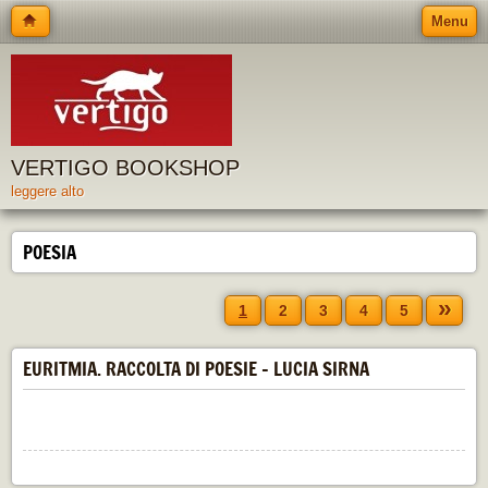
Menu
VERTIGO BOOKSHOP
leggere alto
POESIA
»
1
2
3
4
5
EURITMIA. RACCOLTA DI POESIE - LUCIA SIRNA